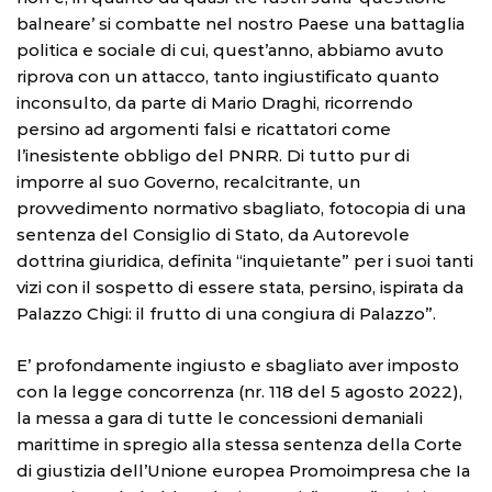
balneare’ si combatte nel nostro Paese una battaglia
politica e sociale di cui, quest’anno, abbiamo avuto
riprova con un attacco, tanto ingiustificato quanto
inconsulto, da parte di Mario Draghi, ricorrendo
persino ad argomenti falsi e ricattatori come
l’inesistente obbligo del PNRR. Di tutto pur di
imporre al suo Governo, recalcitrante, un
provvedimento normativo sbagliato, fotocopia di una
sentenza del Consiglio di Stato, da Autorevole
dottrina giuridica, definita “inquietante” per i suoi tanti
vizi con il sospetto di essere stata, persino, ispirata da
Palazzo Chigi: il frutto di una congiura di Palazzo”.
E’ profondamente ingiusto e sbagliato aver imposto
con la legge concorrenza (nr. 118 del 5 agosto 2022),
la messa a gara di tutte le concessioni demaniali
marittime in spregio alla stessa sentenza della Corte
di giustizia dell’Unione europea Promoimpresa che Ia