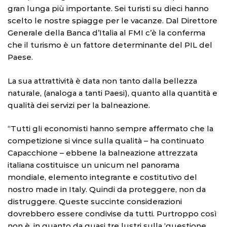
gran lunga più importante. Sei turisti su dieci hanno
scelto le nostre spiagge per le vacanze. Dal Direttore
Generale della Banca d’Italia al FMI c’è la conferma
che il turismo è un fattore determinante del PIL del
Paese.
La sua attrattività è data non tanto dalla bellezza
naturale, (analoga a tanti Paesi), quanto alla quantità e
qualità dei servizi per la balneazione.
“Tutti gli economisti hanno sempre affermato che la
competizione si vince sulla qualità – ha continuato
Capacchione – ebbene la balneazione attrezzata
italiana costituisce un unicum nel panorama
mondiale, elemento integrante e costitutivo del
nostro made in Italy. Quindi da proteggere, non da
distruggere. Queste succinte considerazioni
dovrebbero essere condivise da tutti. Purtroppo così
non è, in quanto da quasi tre lustri sulla ‘questione