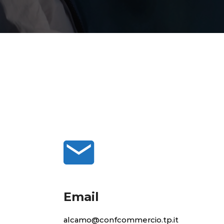
Email
alcamo@confcommercio.tp.it