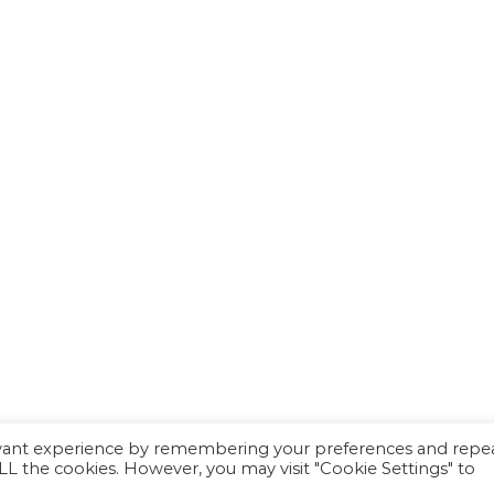
evant experience by remembering your preferences and repe
 ALL the cookies. However, you may visit "Cookie Settings" to