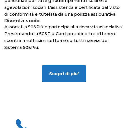
pensionati per tutti gli adempimenti fiscali e le
agevolazioni sociali. L’assistenza è certificata dal visto
di conformità e tutelata da una polizza assicurativa.
Diventa socio
Associati a 50&Più e partecipa alla ricca vita associativa!
Presentando la 50&Più Card potrai inoltre ottenere
sconti in moltissimi settori e su tutti i servizi del
Sistema 50&Più.
Scopri di piu'