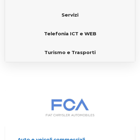
Servizi
Telefonia ICT e WEB
Turismo e Trasporti
Auto e veicoli commerciali