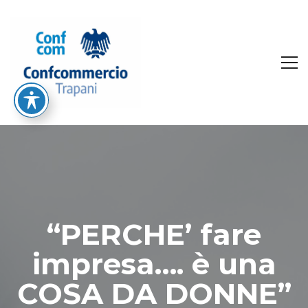
“PERCHE’ fare
impresa…. è una
COSA DA DONNE”