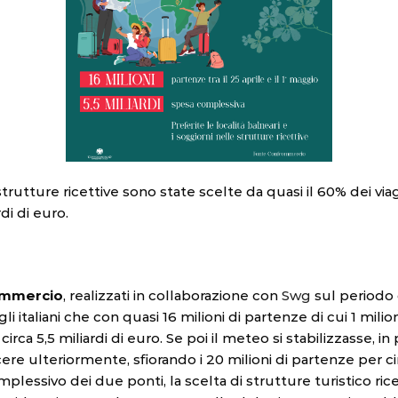
ture ricettive sono state scelte da quasi il 60% dei viaggiat
di di euro.
ommercio
, realizzati in collaborazione con
Swg
sul periodo
gli italiani che con quasi 16 milioni di partenze di cui 1 mil
 5,5 miliardi di euro. Se poi il meteo si stabilizzasse, in
ere ulteriormente, sfiorando i 20 milioni di partenze per cir
ssivo dei due ponti, la scelta di strutture turistico ricet