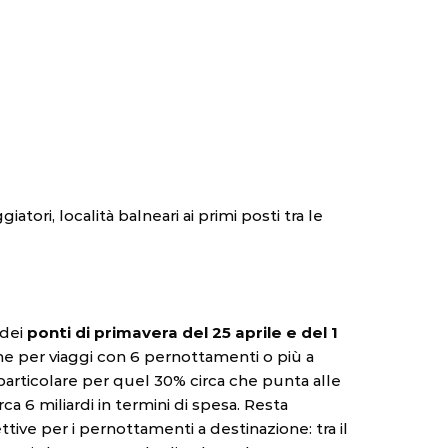
ori, località balneari ai primi posti tra le
 dei
ponti di primavera del 25 aprile e del 1
ione per viaggi con 6 pernottamenti o più a
 particolare per quel 30% circa che punta alle
ca 6 miliardi in termini di spesa. Resta
tive per i pernottamenti a destinazione: tra il