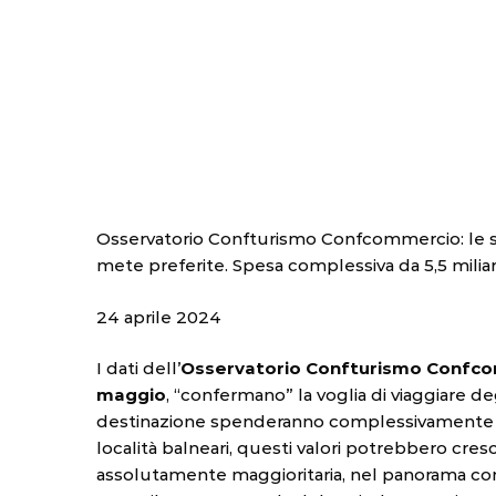
Osservatorio Confturismo Confcommercio: le strut
mete preferite. Spesa complessiva da 5,5 miliar
24 aprile 2024
I dati dell’
Osservatorio Confturismo Confc
maggio
, “confermano” la voglia di viaggiare de
destinazione spenderanno complessivamente circa
località balneari, questi valori potrebbero cresc
assolutamente maggioritaria, nel panorama comple