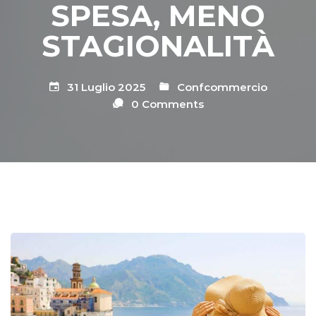
SPESA, MENO
STAGIONALITÀ
31 Luglio 2025
Confcommercio
0 Comments