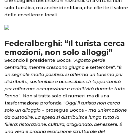
che sceglierà destinazioni nazionali. Una vittoria non
solo turistica, ma anche identitaria, che riflette il valore
delle eccellenze locali.
Federalberghi: “Il turista cerca
emozioni, non solo alloggi”
Secondo il presidente Bocca, “
Agosto perde
centralità, mentre crescono giugno e settembre
“. “
È
un segnale molto positivo: si afferma un turismo più
distribuito, sostenibile e accessibile. Un’opportunità
per rafforzare occupazione e redditività durante tutto
l’anno
”. Non si tratta solo di numeri, ma di una
trasformazione profonda. “
Oggi il turista non cerca
solo un alloggio –
prosegue Bocca
– ma un’emozione
da custodire. La spesa si distribuisce lungo tutta la
filiera: ristorazione, cultura, artigianato, benessere. È
una vera e propria evoluzione strutturale del