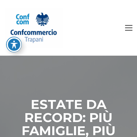
ESTATE DA
RECORD: PIÙ
FAMIGLIE, PIÙ